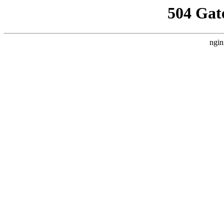
504 Gat
ngin