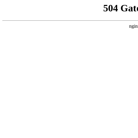
504 Gat
ngin