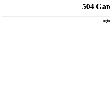
504 Gat
ngin