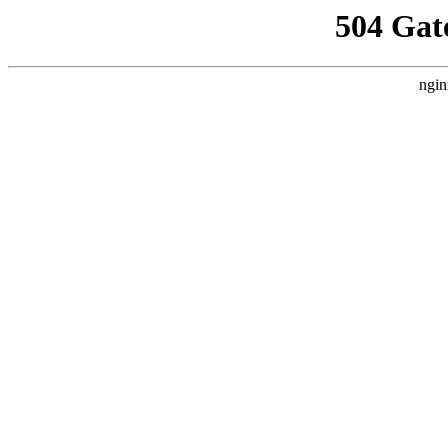
504 Gat
ngin