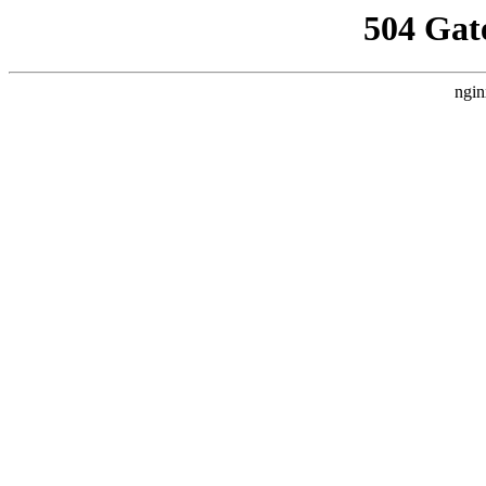
504 Gat
ngin