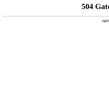
504 Gat
ngin