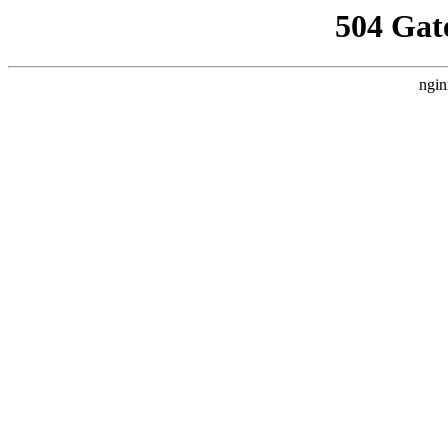
504 Gat
ngin