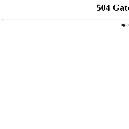
504 Gat
ngin