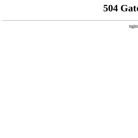
504 Gat
ngin